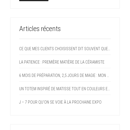
Articles récents
CE QUE MES CLIENTS CHOISISSENT DIT SOUVENT QUELQUE CHOSE D’EUX
LA PATIENCE : PREMIÈRE MATIÈRE DE LA CÉRAMISTE
6 MOIS DE PRÉPARATION, 2,5 JOURS DE MAGIE : MON PARI FOU DEVENU RÉALITÉ AVEC LE FORUM DES ARTS DE DOMMARTIN
UN TOTEM INSPIRÉ DE MATISSE TOUT EN COULEURS ET EN GAIETÉ
J – 7 POUR QU’ON SE VOIE À LA PROCHAINE EXPO