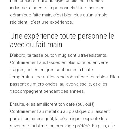
bien chaud et qui a du style, oublie les modèles
industriels fades et impersonnels ! Une tasse en
céramique faite main, c’est bien plus qu’un simple
récipient : c’est une expérience.
Une expérience toute personnelle
avec du fait main
D’abord, ta tasse ou ton mug sont ultra-résistants.
Contrairement aux tasses en plastique ou en verre
fragiles, celles en grès sont cuites à haute
température, ce qui les rend robustes et durables. Elles
passent au micro-ondes, au lave-vaisselle, et elles
t’accompagnent pendant des années.
Ensuite, elles améliorent ton café (oui, oui !).
Contrairement au métal ou au plastique qui laissent
parfois un arrière-goût, la céramique respecte les
saveurs et sublime ton breuvage préféré. En plus, elle