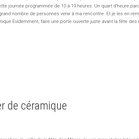
ette journée programmée de 10 à 19 heures. Un quart d’heure par
n grand nombre de personnes venir à ma rencontre. Et je les en rem
que Evidemment, faire une porte ouverte juste avant la fête des
ier de céramique