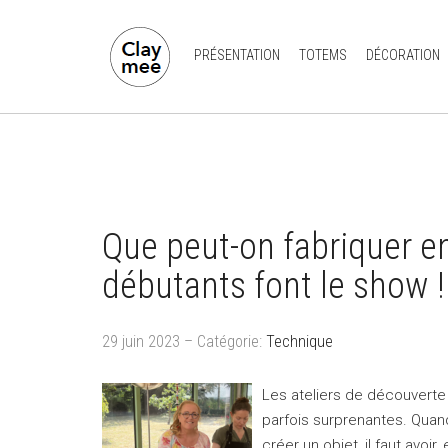
PRÉSENTATION
TOTEMS
DÉCORATION
Que peut-on fabriquer e
débutants font le show !
29 juin 2023 – Catégorie:
Technique
Les ateliers de découverte
parfois surprenantes. Quand
créer un objet, il faut avoi