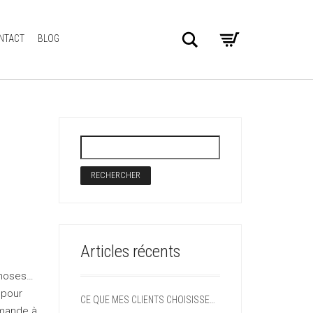
Search
NTACT
BLOG
Articles récents
choses…
 pour
CE QUE MES CLIENTS CHOISISSENT DIT SOUVENT QUELQUE CHOSE D’EUX
demande à