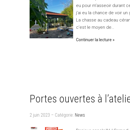
eu pour m’asseoir durant c
j’ai eu la chance de voir u
La chasse au cadeau cérami
c’est le moyen de…
Continuer la lecture
Portes ouvertes à l’atel
2 juin 2023 – Catégorie:
News