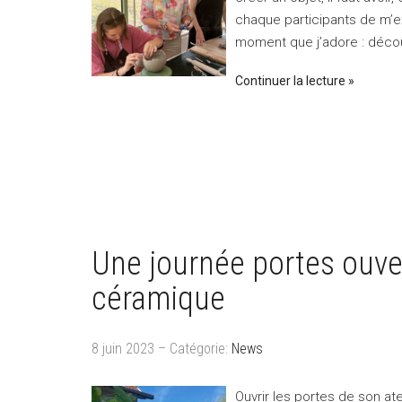
chaque participants de m’ex
moment que j’adore : décou
Continuer la lecture
Une journée portes ouver
céramique
8 juin 2023 – Catégorie:
News
Ouvrir les portes de son ate