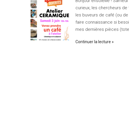
Bonjour ensoleillé ! Samedi 
curieux, les chercheurs de t
les buveurs de café (ou de 
faire connaissance si besoin
mes dernières pièces (tot
Continuer la lecture