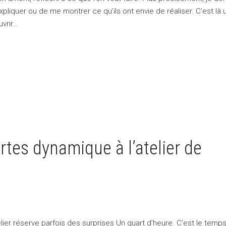
pliquer ou de me montrer ce qu’ils ont envie de réaliser. C’est là 
vrir…
tes dynamique à l’atelier de
lier réserve parfois des surprises Un quart d’heure. C’est le temps 