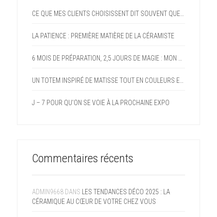
CE QUE MES CLIENTS CHOISISSENT DIT SOUVENT QUELQUE CHOSE D’EUX
LA PATIENCE : PREMIÈRE MATIÈRE DE LA CÉRAMISTE
6 MOIS DE PRÉPARATION, 2,5 JOURS DE MAGIE : MON PARI FOU DEVENU RÉALITÉ AVEC LE FORUM DES ARTS DE DOMMARTIN
UN TOTEM INSPIRÉ DE MATISSE TOUT EN COULEURS ET EN GAIETÉ
J – 7 POUR QU’ON SE VOIE À LA PROCHAINE EXPO
Commentaires récents
ADMIN9668
DANS
LES TENDANCES DÉCO 2025 : LA
CÉRAMIQUE AU CŒUR DE VOTRE CHEZ VOUS