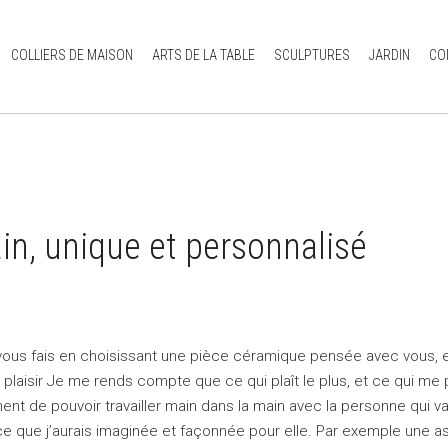
COLLIERS DE MAISON
ARTS DE LA TABLE
SCULPTURES
JARDIN
CO
in, unique et personnalisé
e vous fais en choisissant une pièce céramique pensée avec vous, 
e plaisir Je me rends compte que ce qui plaît le plus, et ce qui me
aiment de pouvoir travailler main dans la main avec la personne qui v
èce que j’aurais imaginée et façonnée pour elle. Par exemple une as