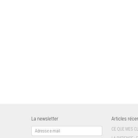
La newsletter
Articles réce