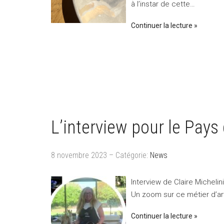
à l’instar de cette…
Continuer la lecture
L’interview pour le Pays 
8 novembre 2023 – Catégorie:
News
Interview de Claire Michelin
Un zoom sur ce métier d’art
Continuer la lecture