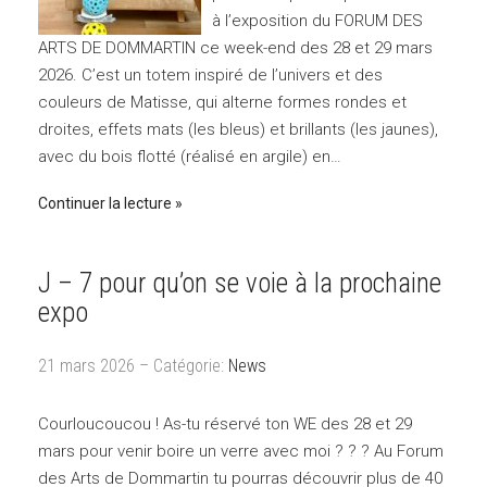
à l’exposition du FORUM DES
ARTS DE DOMMARTIN ce week-end des 28 et 29 mars
2026. C’est un totem inspiré de l’univers et des
couleurs de Matisse, qui alterne formes rondes et
droites, effets mats (les bleus) et brillants (les jaunes),
avec du bois flotté (réalisé en argile) en…
Continuer la lecture
J – 7 pour qu’on se voie à la prochaine
expo
21 mars 2026 – Catégorie:
News
Courloucoucou ! As-tu réservé ton WE des 28 et 29
mars pour venir boire un verre avec moi ? ? ? Au Forum
des Arts de Dommartin tu pourras découvrir plus de 40