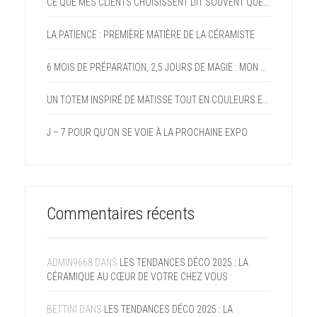
CE QUE MES CLIENTS CHOISISSENT DIT SOUVENT QUELQUE CHOSE D’EUX
LA PATIENCE : PREMIÈRE MATIÈRE DE LA CÉRAMISTE
6 MOIS DE PRÉPARATION, 2,5 JOURS DE MAGIE : MON PARI FOU DEVENU RÉALITÉ AVEC LE FORUM DES ARTS DE DOMMARTIN
UN TOTEM INSPIRÉ DE MATISSE TOUT EN COULEURS ET EN GAIETÉ
J – 7 POUR QU’ON SE VOIE À LA PROCHAINE EXPO
Commentaires récents
ADMIN9668
DANS
LES TENDANCES DÉCO 2025 : LA
CÉRAMIQUE AU CŒUR DE VOTRE CHEZ VOUS
BETTINI
DANS
LES TENDANCES DÉCO 2025 : LA