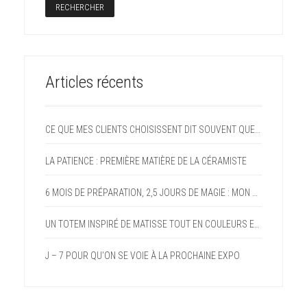
Articles récents
CE QUE MES CLIENTS CHOISISSENT DIT SOUVENT QUELQUE CHOSE D’EUX
LA PATIENCE : PREMIÈRE MATIÈRE DE LA CÉRAMISTE
6 MOIS DE PRÉPARATION, 2,5 JOURS DE MAGIE : MON PARI FOU DEVENU RÉALITÉ AVEC LE FORUM DES ARTS DE DOMMARTIN
UN TOTEM INSPIRÉ DE MATISSE TOUT EN COULEURS ET EN GAIETÉ
J – 7 POUR QU’ON SE VOIE À LA PROCHAINE EXPO