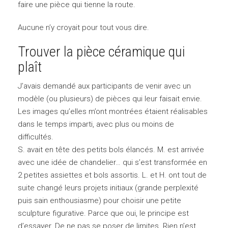
faire une pièce qui tienne la route.
Aucune n’y croyait pour tout vous dire.
Trouver la pièce céramique qui
plaît
J’avais demandé aux participants de venir avec un
modèle (ou plusieurs) de pièces qui leur faisait envie.
Les images qu’elles m’ont montrées étaient réalisables
dans le temps imparti, avec plus ou moins de
difficultés.
S. avait en tête des petits bols élancés. M. est arrivée
avec une idée de chandelier… qui s’est transformée en
2 petites assiettes et bols assortis. L. et H. ont tout de
suite changé leurs projets initiaux (grande perplexité
puis sain enthousiasme) pour choisir une petite
sculpture figurative. Parce que oui, le principe est
d’essayer. De ne pas se poser de limites. Rien n’est