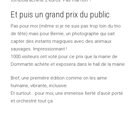
tombola acheté 2 euros. Pas mal non ?
Et puis un grand prix du public
Pas pour moi (même si je ne suis pas trop loin du trio
de tête) mais pour Bernie, un photographe qui sait
capter des instants magiques avec des animaux
sauvages. Impressionnant !
1000 visiteurs ont voté pour ce prix que la mairie de
Dommartin achète et exposera dans le hall de la mairie.
Bref, une première édition comme on les aime :
humaine, vibrante, inclusive.
Et surtout… pour moi, une immense fierté d’avoir porté
et orchestré tout ça.