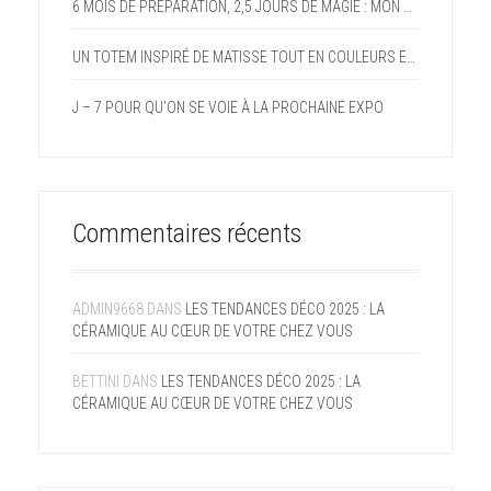
6 MOIS DE PRÉPARATION, 2,5 JOURS DE MAGIE : MON PARI FOU DEVENU RÉALITÉ AVEC LE FORUM DES ARTS DE DOMMARTIN
UN TOTEM INSPIRÉ DE MATISSE TOUT EN COULEURS ET EN GAIETÉ
J – 7 POUR QU’ON SE VOIE À LA PROCHAINE EXPO
Commentaires récents
ADMIN9668
DANS
LES TENDANCES DÉCO 2025 : LA
CÉRAMIQUE AU CŒUR DE VOTRE CHEZ VOUS
BETTINI
DANS
LES TENDANCES DÉCO 2025 : LA
CÉRAMIQUE AU CŒUR DE VOTRE CHEZ VOUS