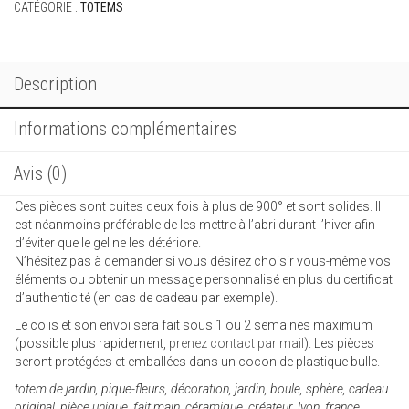
CATÉGORIE :
TOTEMS
Description
Informations complémentaires
Avis (0)
Ces pièces sont cuites deux fois à plus de 900° et sont solides. Il
est néanmoins préférable de les mettre à l’abri durant l’hiver afin
d’éviter que le gel ne les détériore.
N’hésitez pas à demander si vous désirez choisir vous-même vos
éléments ou obtenir un message personnalisé en plus du certificat
d’authenticité (en cas de cadeau par exemple).
Le colis et son envoi sera fait sous 1 ou 2 semaines maximum
(possible plus rapidement,
prenez contact par mail
). Les pièces
seront protégées et emballées dans un cocon de plastique bulle.
totem de jardin, pique-fleurs, décoration, jardin, boule, sphère, cadeau
original, pièce unique, fait main, céramique, créateur, lyon, france,