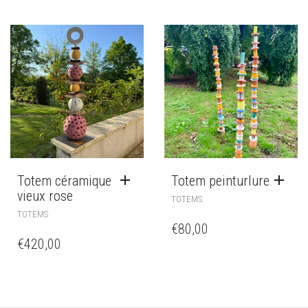
Totem céramique
Totem peinturlure
vieux rose
TOTEMS
TOTEMS
€
80,00
€
420,00