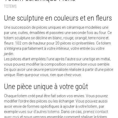
TOTEMS
Une sculpture en couleurs et en fleurs
Une succession de pièces uniques en céramique modelées une
par une, cuites, émaillées et passées une seconde fois au four. Ce
totem sculpture se décline en blanc, rouge, orangé, terre noire et
fleurs. 102 cm de hauteur pour 20 pièces ici présentées. Ce totem
s’intégrera parfaitement à votre intérieur, votre entrée ou votre
jardin.
Les pièces étant empilées l’une après l’autre sur une tige en métal,
vous pouvez modifier la composition comme bon vous semble.
De quoi avoir une œuvre personnalisée réalisée à partir d’une pièce
unique. Rien que pour vous, rien que chez vous.
Une pièce unique à votre goût
Chaque totem créé peut être fait selon vos envies. Vous pouvez
modifier l’ordre des pièces ou les échanger. Vous pouvez aussi
avoir envie de formes spécifiques à ajouter à votre totem, par
exemple
vues sur d’autres totems
. Dans ce cas,
prenez contact
avec moi
et nous verrons ensemble comment réaliser le totem