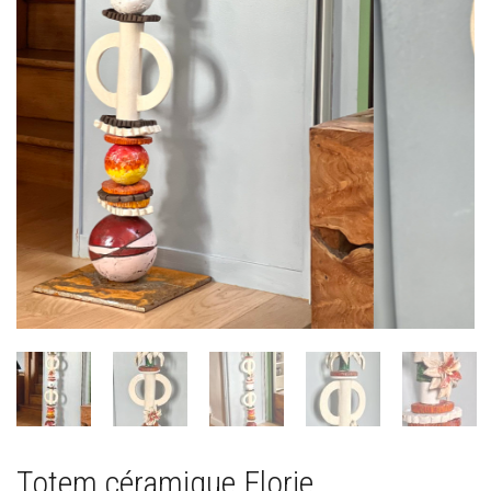
Totem céramique Florie