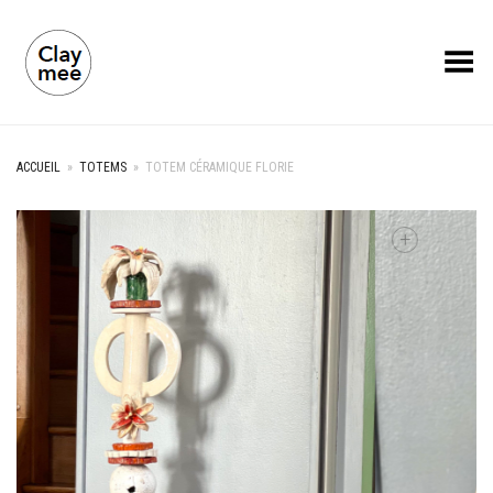
Toggle Menu
ACCUEIL
»
TOTEMS
»
TOTEM CÉRAMIQUE FLORIE
+