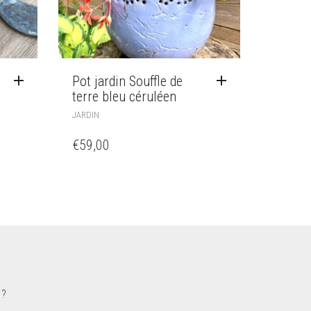
Pot jardin Souffle de
terre bleu céruléen
JARDIN
€
59,00
 ?