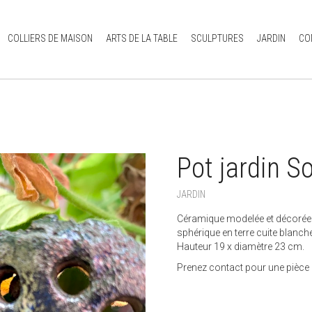
COLLIERS DE MAISON
ARTS DE LA TABLE
SCULPTURES
JARDIN
CO
Pot jardin So
+
JARDIN
Céramique modelée et décorée à
sphérique en terre cuite blanche
Hauteur 19 x diamètre 23 cm.
Prenez contact pour une pièce à