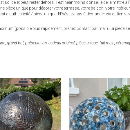
st solide et peut rester dehors. Il est néanmoins conseillé de la mettre à l’a
une pièce unique pour décorer votre terrasse, votre balcon, votre intérieur
ificat d’authenticité / pièce unique. N’hésitez pas à demander
via ce lien
si 
maximum (possible plus rapidement,
prenez contact par mail
). La pièce 
upe, grand bol, présentation, cadeau original, pièce unique, fait main, céram