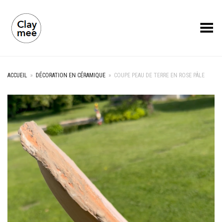
Toggle Menu
ACCUEIL
»
DÉCORATION EN CÉRAMIQUE
»
COUPE PEAU DE TERRE EN ROSE PÂLE
+