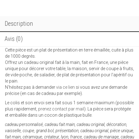
Description
Avis (0)
Cette pièce est un plat de présentation en terre émaillée, cuite à plus
de 1000 degrés.
Offrez un cadeau original fait à la main, fait en France, une pièce
unique pour décorer votre table, la maison, servir de coupe à fruits,
de vide-poche, de saladier, de plat de présentation pour l’apéritif ou
le pain.
N’hésitez pas à demander
via ce lien
si vous avez une demande
précise (en cas de cadeau par exemple).
Le colis et son envoi sera fait sous 1 semaine maximum (possible
plus rapidement,
prenez contact par mail
). La pièce sera protégée
et emballée dans un cocon de plastique bulle.
cadeau personnalisé, cadeau fait main, cadeau original, décoration,
vaisselle, coupe, grand bol, présentation, cadeau original, pièce unique,
fait main, céramique, créateur, lyon, france, cadeau de mariage, cadeau